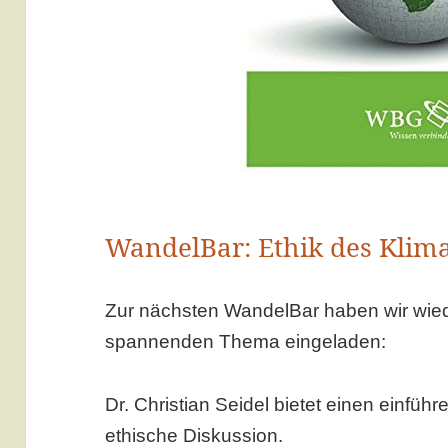
WandelBar: Ethik des Klim
Zur nächsten WandelBar haben wir wied
spannenden Thema eingeladen:
Dr. Christian Seidel bietet einen einführ
ethische Diskussion.