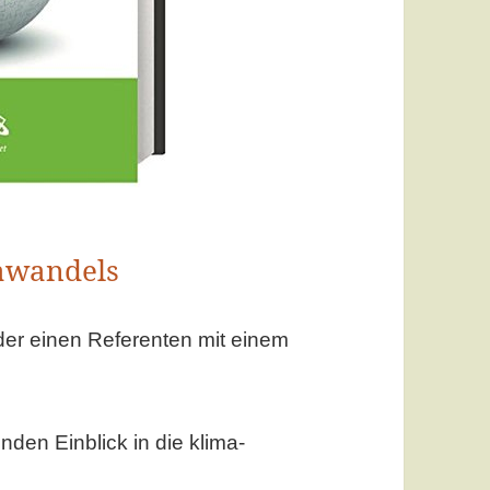
awandels
er einen Referenten mit einem
enden Einblick in die klima-