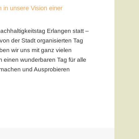
in unsere Vision einer
achhaltigkeitstag Erlangen statt –
n von der Stadt organisierten Tag
ben wir uns mit ganz vielen
 einen wunderbaren Tag für alle
Mitmachen und Ausprobieren
g in Erlangen 2016