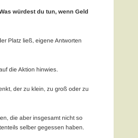
Was würdest du tun, wenn Geld
er Platz ließ, eigene Antworten
uf die Aktion hinwies.
kt, der zu klein, zu groß oder zu
, die aber insgesamt nicht so
ßtenteils selber gegessen haben.