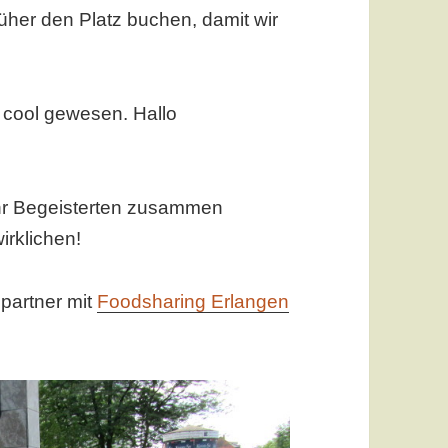
rüher den Platz buchen, damit wir
cool gewesen. Hallo
ehr Begeisterten zusammen
irklichen!
partner mit
Foodsharing Erlangen