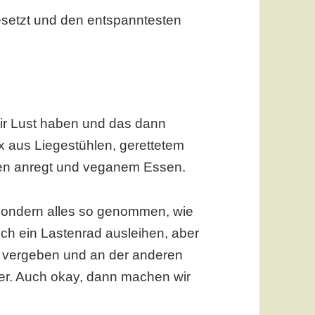
gesetzt und den entspanntesten
ir Lust haben und das dann
x aus Liegestühlen, gerettetem
en anregt und veganem Essen.
sondern alles so genommen, wie
och ein Lastenrad ausleihen, aber
n vergeben und an der anderen
ber. Auch okay, dann machen wir