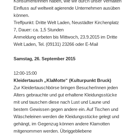
Konsument/innen haben, wie wir durch unser Verhalten
Einfluss auf weltweit agierende Unternehmen ausüben
können.
Treffpunkt: Dritte Welt Laden, Neustädter Kirchenplatz
7, Dauer: ca. 1,5 Stunden
Anmeldung erbeten bis Mittwoch, 23.9.2015 im Dritte
Welt Laden, Tel. (09131) 23266 oder E-Mail
Samstag, 26. September 2015
12:00-15:00
Kleidertausch „KlaMotte“ (Kulturpunkt Bruck)
Zur Kleidertauschbörse bringen BesucherInnen jeden
Alters gebrauchte und gut erhaltene Kleidungsstücke
mit und tauschen diese nach Lust und Laune und
bestem Gewissen gegen andere ein. Auf Tischen und
Wäscheleinen werden die Kleidungsstücke gelegt und
gehängt, im Gegenzug können andere Klamotten
mitgenommen werden. Übriggebliebene