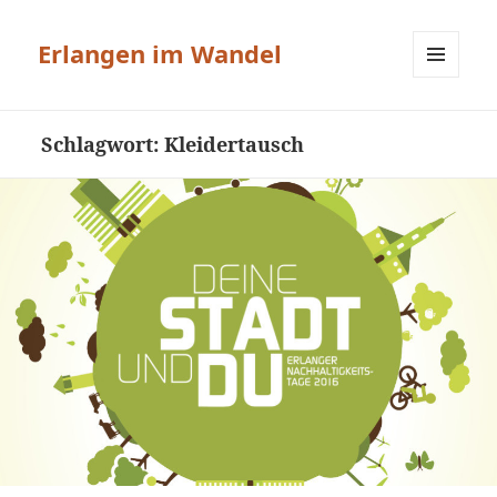
Erlangen im Wandel
MENÜ
UND
WIDGETS
Schlagwort:
Kleidertausch