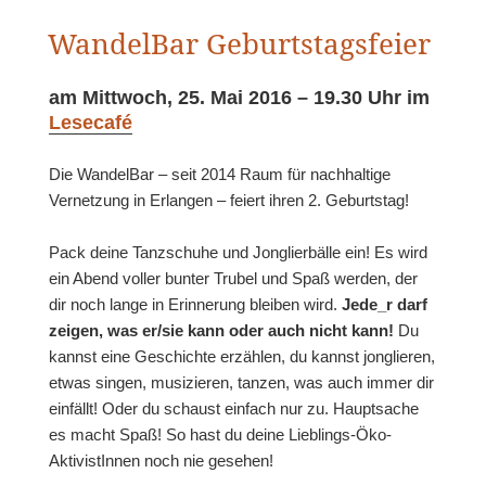
WandelBar Geburtstagsfeier
am Mittwoch, 25. Mai 2016 – 19.30 Uhr im
Lesecafé
Die WandelBar – seit 2014 Raum für nachhaltige
Vernetzung in Erlangen – feiert ihren 2. Geburtstag!
Pack deine Tanzschuhe und Jonglierbälle ein! Es wird
ein Abend voller bunter Trubel und Spaß werden, der
dir noch lange in Erinnerung bleiben wird.
Jede_r darf
zeigen, was er/sie kann oder auch nicht kann!
Du
kannst eine Geschichte erzählen, du kannst jonglieren,
etwas singen, musizieren, tanzen, was auch immer dir
einfällt! Oder du schaust einfach nur zu. Hauptsache
es macht Spaß! So hast du deine Lieblings-Öko-
AktivistInnen noch nie gesehen!