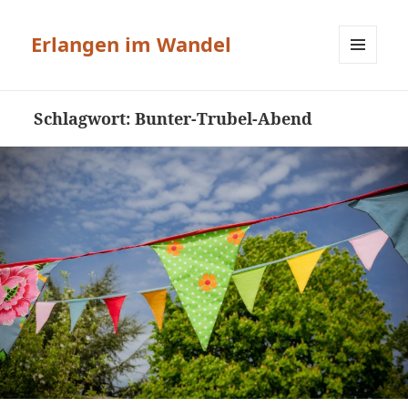
Erlangen im Wandel
MENÜ
UND
WIDGETS
Schlagwort:
Bunter-Trubel-Abend