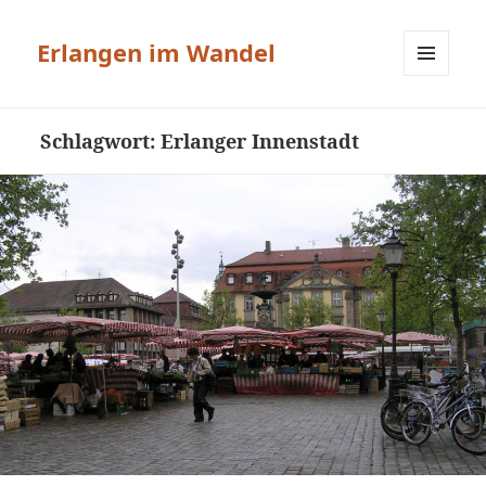
Erlangen im Wandel
MENÜ
UND
WIDGETS
Schlagwort:
Erlanger Innenstadt