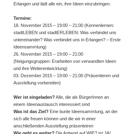
Erlangen und lädt alle ein, ihre Ideen einzubringen.
Termine:
18. November 2015 – 19:00 – 21:00 (Kennenlernen:
stadtLEBEN und stadtERLEBEN: Was verbindet uns
untereinander? Was verbindet uns in Erlangen? – Erste
Ideensammlung)
26. November 2015 – 19:00 – 21:00
(Neigungsgruppen: Erarbeiten von verwandten Ideen
und ihre Weiterentwicklung)
03. Dezember 2015 – 19:00 – 21:00 (Präsentieren und
Ausstellung vorbereiten)
Wer ist eingeladen?
Alle, die als BürgerInnen an
einem Ideenaustausch interessiert sind
Was ist das Ziel?
Eine bunte Ideensammlung, an der
sich alle freuen können und die wir in einer
anschließenden Ausstellung präsenteiren
Wie geht es weiter?
Die Antwort auf WIE? ist JA!