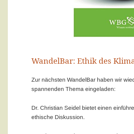
WandelBar: Ethik des Klim
Zur nächsten WandelBar haben wir wied
spannenden Thema eingeladen:
Dr. Christian Seidel bietet einen einführ
ethische Diskussion.