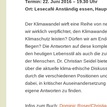
Termin: 22. Juni 2016 – 19.30 Uhr
Ort: Lesecafé Anständig essen, Haupt
Der Klimawandel wirft eine Reihe von n
wir wirklich verpflichtet, den Klimawan
Klimaschutz leisten? Dürfen wir am End
fliegen? Die Antworten auf diese komp
den heutigen Lebensstil als auch die z
der Menschen. Dr. Christian Seidel biet
über die aktuelle klima-ethische Diskussi
durch die verschiedenen Positionen un
dabei, in kritischer Auseinandersetzung
eigene Antworten zu finden.
Infos zum Buch:
Dominic Roser/Christia