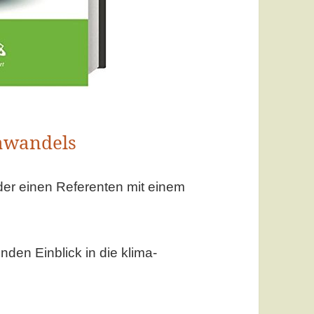
awandels
er einen Referenten mit einem
enden Einblick in die klima-