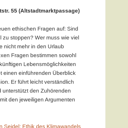
str. 55 (Altstadtmarktpassage)
euen ethischen Fragen auf: Sind
del zu stoppen? Wer muss wie viel
e nicht mehr in den Urlaub
lexen Fragen bestimmen sowohl
ukünftigen Lebensmöglichkeiten
et einen einführenden Überblick
on. Er führt leicht verständlich
d unterstützt den Zuhörenden
 mit den jeweiligen Argumenten
n Seidel: Ethik des Klimawandels