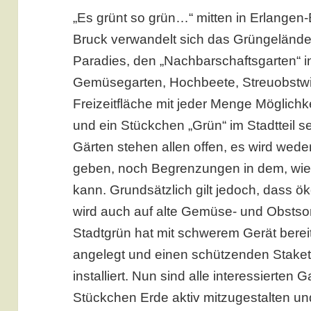
„Es grünt so grün…“ mitten in Erlangen
Bruck verwandelt sich das Grüngelände
Paradies, den „Nachbarschaftsgarten“ i
Gemüsegarten, Hochbeete, Streuobstwi
Freizeitfläche mit jeder Menge Möglichk
und ein Stückchen „Grün“ im Stadtteil se
Gärten stehen allen offen, es wird we
geben, noch Begrenzungen in dem, wie
kann. Grundsätzlich gilt jedoch, dass ö
wird auch auf alte Gemüse- und Obstsor
Stadtgrün hat mit schwerem Gerät berei
angelegt und einen schützenden Stake
installiert. Nun sind alle interessierten 
Stückchen Erde aktiv mitzugestalten u