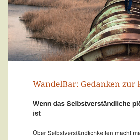
WandelBar: Gedanken zur 
Wenn das Selbstverständliche plö
ist
Über Selbstverständlichkeiten macht ma