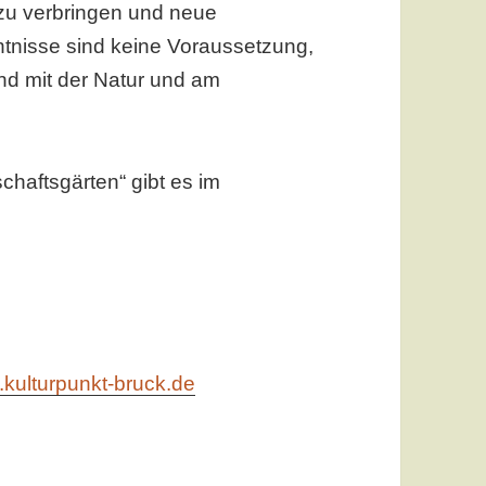
zu verbringen und neue
nisse sind keine Voraussetzung,
und mit der Natur und am
haftsgärten“ gibt es im
kulturpunkt-bruck.de