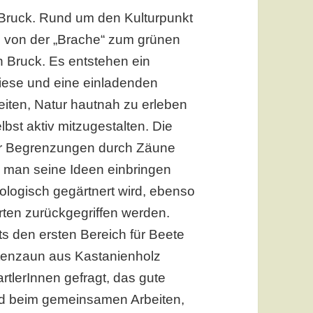
-Bruck. Rund um den Kulturpunkt
 von der „Brache“ zum grünen
n Bruck. Es entstehen ein
ese und eine einladenden
eiten, Natur hautnah zu erleben
lbst aktiv mitzugestalten. Die
der Begrenzungen durch Zäune
 man seine Ideen einbringen
kologisch gegärtnert wird, ebenso
ten zurückgegriffen werden.
ts den ersten Bereich für Beete
tenzaun aus Kastanienholz
GartlerInnen gefragt, das gute
nd beim gemeinsamen Arbeiten,