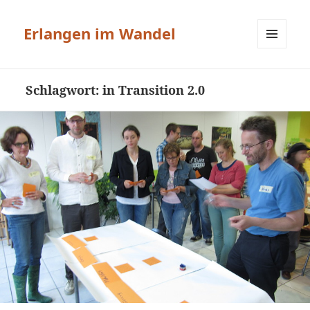
Erlangen im Wandel
MENÜ
UND
WIDGETS
Schlagwort:
in Transition 2.0