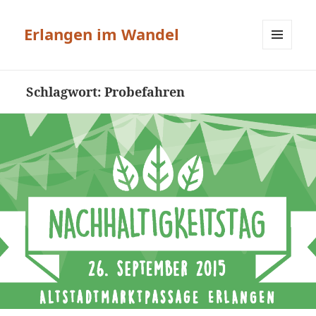
Erlangen im Wandel
MENÜ
UND
WIDGETS
Schlagwort:
Probefahren