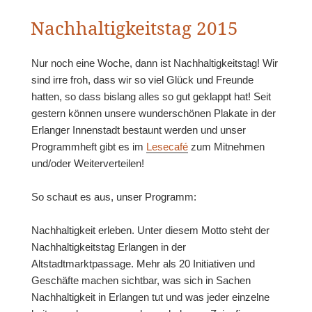
Nachhaltigkeitstag 2015
Nur noch eine Woche, dann ist Nachhaltigkeitstag! Wir
sind irre froh, dass wir so viel Glück und Freunde
hatten, so dass bislang alles so gut geklappt hat! Seit
gestern können unsere wunderschönen Plakate in der
Erlanger Innenstadt bestaunt werden und unser
Programmheft gibt es im
Lesecafé
zum Mitnehmen
und/oder Weiterverteilen!
So schaut es aus, unser Programm:
Nachhaltigkeit erleben. Unter diesem Motto steht der
Nachhaltigkeitstag Erlangen in der
Altstadtmarktpassage. Mehr als 20 Initiativen und
Geschäfte machen sichtbar, was sich in Sachen
Nachhaltigkeit in Erlangen tut und was jeder einzelne