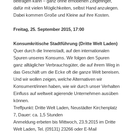
beitragen kann – ganz ohne erhobenen Zeigefinger,
dafür mit vielen Möglichkeiten, selbst Hand anzulegen.
Dabei kommen Große und Kleine auf ihre Kosten.
Freitag, 25. September 2015, 17:00
Konsumkritische Stadtführung (Dritte Welt Laden)
Quer durch die Innenstadt, auf den internationalen
Spuren unseres Konsums. Wir folgen den Spuren
ganz alltäglicher Verbrauchsgüter, die auf ihrem Weg in
das Geschäft um die Ecke oft die ganze Welt bereisen.
Und wir wollen zeigen, welche Alternativen wir
Konsument/innen haben, wie wir durch unser Verhalten
Einfluss auf weltweit agierende Unternehmen ausüben
können.
Treffpunkt: Dritte Welt Laden, Neustädter Kirchenplatz
7, Dauer: ca. 1,5 Stunden
Anmeldung erbeten bis Mittwoch, 23.9.2015 im Dritte
Welt Laden, Tel. (09131) 23266 oder E-Mail