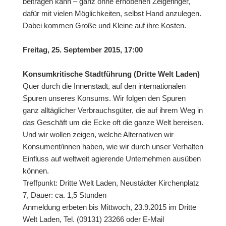
beitragen kann – ganz ohne erhobenen Zeigefinger,
dafür mit vielen Möglichkeiten, selbst Hand anzulegen.
Dabei kommen Große und Kleine auf ihre Kosten.
Freitag, 25. September 2015, 17:00
Konsumkritische Stadtführung (Dritte Welt Laden)
Quer durch die Innenstadt, auf den internationalen
Spuren unseres Konsums. Wir folgen den Spuren
ganz alltäglicher Verbrauchsgüter, die auf ihrem Weg in
das Geschäft um die Ecke oft die ganze Welt bereisen.
Und wir wollen zeigen, welche Alternativen wir
Konsument/innen haben, wie wir durch unser Verhalten
Einfluss auf weltweit agierende Unternehmen ausüben
können.
Treffpunkt: Dritte Welt Laden, Neustädter Kirchenplatz
7, Dauer: ca. 1,5 Stunden
Anmeldung erbeten bis Mittwoch, 23.9.2015 im Dritte
Welt Laden, Tel. (09131) 23266 oder E-Mail