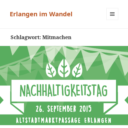
Erlangen im Wandel
MENÜ
UND
WIDGETS
Schlagwort:
Mitmachen