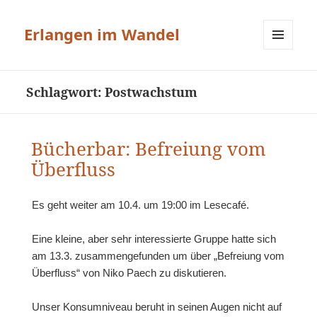
Erlangen im Wandel
MENÜ
UND
WIDGETS
Schlagwort:
Postwachstum
Bücherbar: Befreiung vom
Überfluss
Es geht weiter am 10.4. um 19:00 im Lesecafé.
Eine kleine, aber sehr interessierte Gruppe hatte sich
am 13.3. zusammengefunden um über „Befreiung vom
Überfluss“ von Niko Paech zu diskutieren.
Unser Konsumniveau beruht in seinen Augen nicht auf