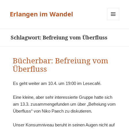
Erlangen im Wandel
MENÜ
UND
WIDGETS
Schlagwort:
Befreiung vom Überfluss
Bücherbar: Befreiung vom
Überfluss
Es geht weiter am 10.4. um 19:00 im Lesecafé.
Eine kleine, aber sehr interessierte Gruppe hatte sich
am 13.3. zusammengefunden um über „Befreiung vom
Überfluss“ von Niko Paech zu diskutieren.
Unser Konsumniveau beruht in seinen Augen nicht auf