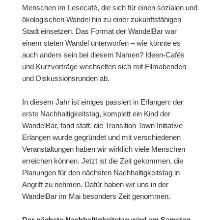
Menschen im Lesecafé, die sich für einen sozialen und
ökologischen Wandel hin zu einer zukunftsfähigen
Stadt einsetzen. Das Format der WandelBar war
einem steten Wandel unterworfen – wie könnte es
auch anders sein bei diesem Namen? Ideen-Cafés
und Kurzvorträge wechselten sich mit Filmabenden
und Diskussionsrunden ab.
In diesem Jahr ist einiges passiert in Erlangen: der
erste Nachhaltigkeitstag, komplett ein Kind der
WandelBar, fand statt, die Transition Town Initiative
Erlangen wurde gegründet und mit verschiedenen
Veranstaltungen haben wir wirklich viele Menschen
erreichen können. Jetzt ist die Zeit gekommen, die
Planungen für den nächsten Nachhaltigkeitstag in
Angriff zu nehmen. Dafür haben wir uns in der
WandelBar im Mai besonders Zeit genommen.
Der nächste Nachhaltigkeitstag wird am Samstag,