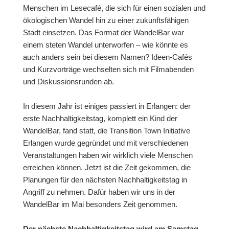
Menschen im Lesecafé, die sich für einen sozialen und
ökologischen Wandel hin zu einer zukunftsfähigen
Stadt einsetzen. Das Format der WandelBar war
einem steten Wandel unterworfen – wie könnte es
auch anders sein bei diesem Namen? Ideen-Cafés
und Kurzvorträge wechselten sich mit Filmabenden
und Diskussionsrunden ab.
In diesem Jahr ist einiges passiert in Erlangen: der
erste Nachhaltigkeitstag, komplett ein Kind der
WandelBar, fand statt, die Transition Town Initiative
Erlangen wurde gegründet und mit verschiedenen
Veranstaltungen haben wir wirklich viele Menschen
erreichen können. Jetzt ist die Zeit gekommen, die
Planungen für den nächsten Nachhaltigkeitstag in
Angriff zu nehmen. Dafür haben wir uns in der
WandelBar im Mai besonders Zeit genommen.
Der nächste Nachhaltigkeitstag wird am Samstag,