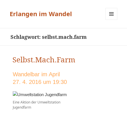
Erlangen im Wandel
MENÜ
UND
WIDGETS
Schlagwort:
selbst.mach.farm
Selbst.Mach.Farm
Wandelbar im April
27. 4. 2016 um 19:30
Eine Aktion der Umweltstation
Jugendfarm