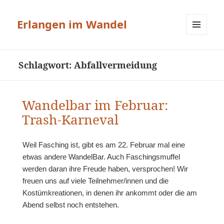
Erlangen im Wandel
MENÜ
UND
WIDGETS
Schlagwort:
Abfallvermeidung
Wandelbar im Februar:
Trash-Karneval
Weil Fasching ist, gibt es am 22. Februar mal eine
etwas andere WandelBar. Auch Faschingsmuffel
werden daran ihre Freude haben, versprochen! Wir
freuen uns auf viele Teilnehmer/innen und die
Kostümkreationen, in denen ihr ankommt oder die am
Abend selbst noch entstehen.