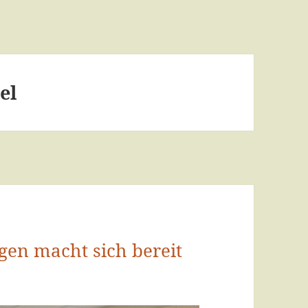
el
ngen macht sich bereit