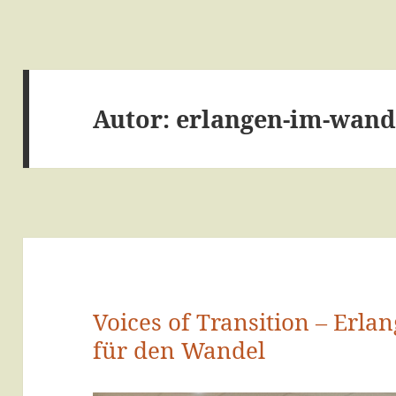
Autor:
erlangen-im-wand
Voices of Transition – Erla
für den Wandel